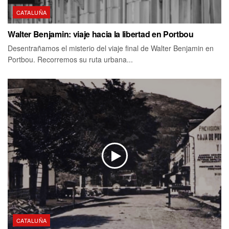
CATALUÑA
Walter Benjamin: viaje hacia la libertad en Portbou
Desentrañamos el misterio del viaje final de Walter Benjamin en
Portbou. Recorremos su ruta urbana...
CATALUÑA