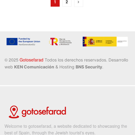
1
2
©️ 2025
Gotosefarad
Todos los derechos reservados
. Desarrollo
web
KEN Comunicación
& Hosting
BNS Security
.
Welcome to gotosefarad, a website dedicated to showcasing the
best of Spain, through the Jewish tourist's eyes.