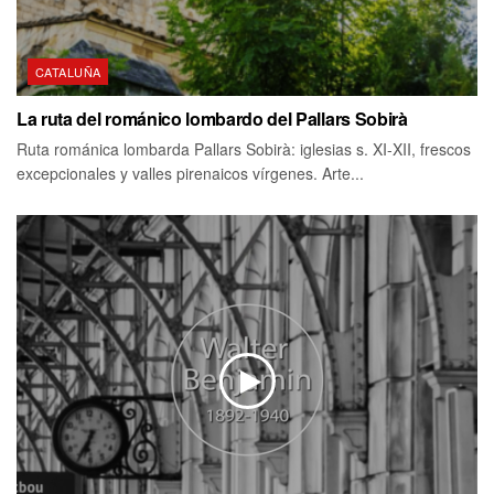
CATALUÑA
La ruta del románico lombardo del Pallars Sobirà
Ruta románica lombarda Pallars Sobirà: iglesias s. XI-XII, frescos
excepcionales y valles pirenaicos vírgenes. Arte...