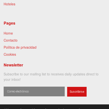
Hoteles
Pages
Home
Contacto
Política de privacidad
Cookies
Newsletter
Subscribe to our mailing list to receives daily updates direct to
your inbox!
Suscribirse