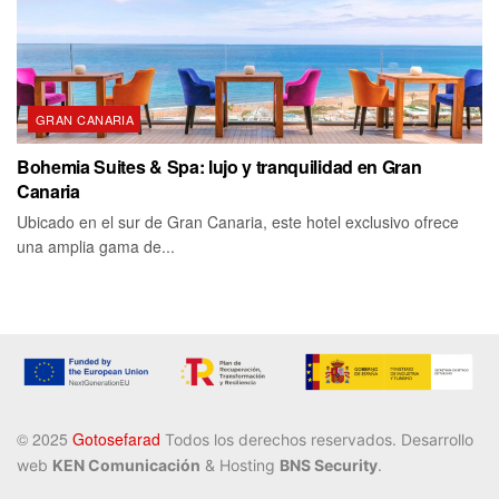
GRAN CANARIA
Bohemia Suites & Spa: lujo y tranquilidad en Gran
Canaria
Ubicado en el sur de Gran Canaria, este hotel exclusivo ofrece
una amplia gama de...
©️ 2025
Gotosefarad
Todos los derechos reservados
. Desarrollo
web
KEN Comunicación
& Hosting
BNS Security
.