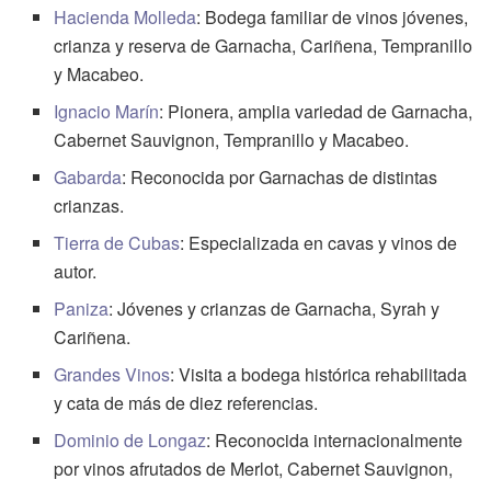
Hacienda Molleda
: Bodega familiar de vinos jóvenes,
crianza y reserva de Garnacha, Cariñena, Tempranillo
y Macabeo.
Ignacio Marín
: Pionera, amplia variedad de Garnacha,
Cabernet Sauvignon, Tempranillo y Macabeo.
Gabarda
: Reconocida por Garnachas de distintas
crianzas.
Tierra de Cubas
: Especializada en cavas y vinos de
autor.
Paniza
: Jóvenes y crianzas de Garnacha, Syrah y
Cariñena.
Grandes Vinos
: Visita a bodega histórica rehabilitada
y cata de más de diez referencias.
Dominio de Longaz
: Reconocida internacionalmente
por vinos afrutados de Merlot, Cabernet Sauvignon,