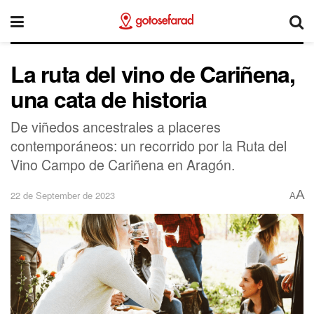
La ruta del vino de Cariñena,
una cata de historia
De viñedos ancestrales a placeres
contemporáneos: un recorrido por la Ruta del
Vino Campo de Cariñena en Aragón.
A
22 de September de 2023
A