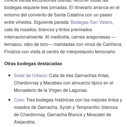
bodegas requiere tres jornadas. El itinerario arranca en el
entorno del convento de Santa Catalina con un paseo
entre viñedos. Siguiente parada:
Bodegas San Valero
,
cata de rosados, blancos y tintos premiados
internacionalmente. Al mediodía, carnes aragonesas —
ternasco, rabo de toro— maridadas con vinos de Cariñena.
Finaliza con visita al centro de interpretación ferroviario.
Otras bodegas destacadas
Solar de Urbezo
: Cata de tres Garnachas tintas,
Chardonnay y Macabeo con almuerzo típico en el
Monasterio de la Virgen de Lagunas.
Care
: Tres bodegas históricas con los mejores tintos y
rosados de Garnacha, Syrah y Tempranillo; blancos
de Chardonnay, Garnacha Blanca y Moscatel de
Alejandría.