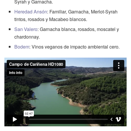
Syrah y Garnacha.
Heredad Ansón
: Familiar, Garnacha, Merlot-Syrah
tintos, rosados y Macabeo blancos.
San Valero
: Garnacha blanca, rosados, moscatel y
chardonnay.
Bodem
: Vinos veganos de impacto ambiental cero.