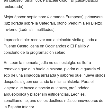
en claustro románico), Palacete Colonial (casa-palacio
restaurada).
Mejor época: septiembre (Jornadas Europeas), primavera
(luz dorada sobre la Catedral), otoño (vendimia en Bierzo),
invierno (León sin multitudes).
Imprescindible: reservar con antelación visita guiada a
Puente Castro, cena en Cocinandos o El Palillo y
concierto de la programación sefardí.
En León la memoria judía no es nostalgia: es tierra
removida que aún huele a historia, piedra que guarda el
eco de una sinagoga arrasada y sabores que, nueve siglos
después, siguen contando la misma historia. Para el
viajero que busca emoción auténtica, profundidad
arqueológica y placer sin estridencias, León es,
sencillamente, uno de los destinos más conmovedores de
la España interior.