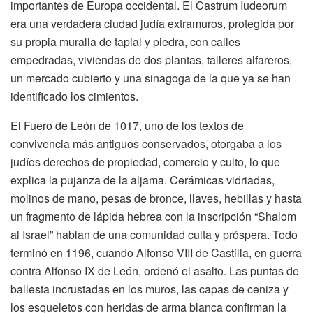
importantes de Europa occidental. El Castrum Iudeorum
era una verdadera ciudad judía extramuros, protegida por
su propia muralla de tapial y piedra, con calles
empedradas, viviendas de dos plantas, talleres alfareros,
un mercado cubierto y una sinagoga de la que ya se han
identificado los cimientos.
El Fuero de León de 1017, uno de los textos de
convivencia más antiguos conservados, otorgaba a los
judíos derechos de propiedad, comercio y culto, lo que
explica la pujanza de la aljama. Cerámicas vidriadas,
molinos de mano, pesas de bronce, llaves, hebillas y hasta
un fragmento de lápida hebrea con la inscripción “Shalom
al Israel” hablan de una comunidad culta y próspera. Todo
terminó en 1196, cuando Alfonso VIII de Castilla, en guerra
contra Alfonso IX de León, ordenó el asalto. Las puntas de
ballesta incrustadas en los muros, las capas de ceniza y
los esqueletos con heridas de arma blanca confirman la