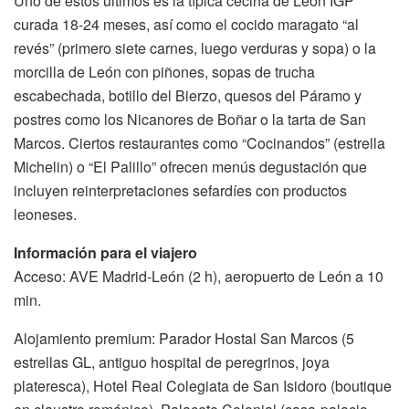
Uno de estos últimos es la típica cecina de León IGP
curada 18-24 meses, así como el cocido maragato “al
revés” (primero siete carnes, luego verduras y sopa) o la
morcilla de León con piñones, sopas de trucha
escabechada, botillo del Bierzo, quesos del Páramo y
postres como los Nicanores de Boñar o la tarta de San
Marcos. Ciertos restaurantes como “Cocinandos” (estrella
Michelin) o “El Palillo” ofrecen menús degustación que
incluyen reinterpretaciones sefardíes con productos
leoneses.
Información para el viajero
Acceso: AVE Madrid-León (2 h), aeropuerto de León a 10
min.
Alojamiento premium: Parador Hostal San Marcos (5
estrellas GL, antiguo hospital de peregrinos, joya
plateresca), Hotel Real Colegiata de San Isidoro (boutique