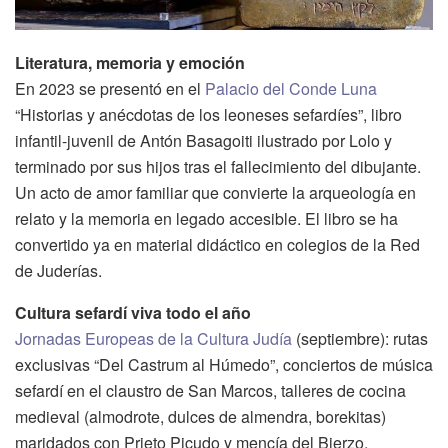
Literatura, memoria y emoción
En 2023 se presentó en el
Palacio del Conde Luna
“Historias y anécdotas de los leoneses sefardíes”, libro
infantil-juvenil de Antón Basagoiti ilustrado por Lolo y
terminado por sus hijos tras el fallecimiento del dibujante.
Un acto de amor familiar que convierte la arqueología en
relato y la memoria en legado accesible. El libro se ha
convertido ya en material didáctico en colegios de la Red
de Juderías.
Cultura sefardí viva todo el año
Jornadas Europeas de la Cultura Judía
(septiembre): rutas
exclusivas “Del Castrum al Húmedo”, conciertos de música
sefardí en el claustro de San Marcos, talleres de cocina
medieval (almodrote, dulces de almendra, borekitas)
maridados con Prieto Picudo y mencía del Bierzo.