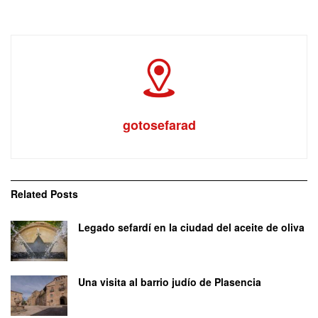
gotosefarad
Related
Posts
Legado sefardí en la ciudad del aceite de oliva
Una visita al barrio judío de Plasencia