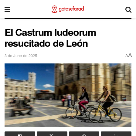
El Castrum Iudeorum
resucitado de León
A
3 de June de 2025
A