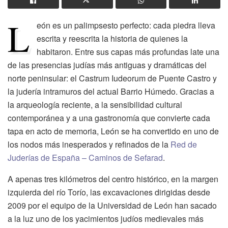
L
eón es un palimpsesto perfecto: cada piedra lleva
escrita y reescrita la historia de quienes la
habitaron. Entre sus capas más profundas late una
de las presencias judías más antiguas y dramáticas del
norte peninsular: el Castrum Iudeorum de Puente Castro y
la judería intramuros del actual Barrio Húmedo. Gracias a
la arqueología reciente, a la sensibilidad cultural
contemporánea y a una gastronomía que convierte cada
tapa en acto de memoria, León se ha convertido en uno de
los nodos más inesperados y refinados de la
Red de
Juderías de España – Caminos de Sefarad
.
A apenas tres kilómetros del centro histórico, en la margen
izquierda del río Torío, las excavaciones dirigidas desde
2009 por el equipo de la Universidad de León han sacado
a la luz uno de los yacimientos judíos medievales más