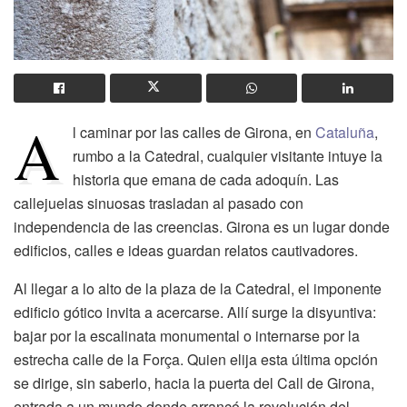
A
l caminar por las calles de
Girona, en
Cataluña
,
rumbo a la Catedral, cualquier visitante intuye la
historia que emana de cada adoquín. Las
callejuelas sinuosas trasladan al pasado con
independencia de las creencias. Girona es un lugar donde
edificios, calles e ideas guardan relatos cautivadores.
Al llegar a lo alto de la plaza de la Catedral, el imponente
edificio gótico invita a acercarse. Allí surge la disyuntiva:
bajar por la escalinata monumental o internarse por la
estrecha calle de la Força. Quien elija esta última opción
se dirige, sin saberlo, hacia la puerta del Call de Girona,
entrada a un mundo donde arrancó la revolución del