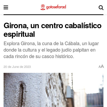
Girona, un centro cabalístico
espiritual
Explora Girona, la cuna de la Cábala, un lugar
donde la cultura y el legado judío palpitan en
cada rincón de su casco histórico.
A
20 de June de 2023
A