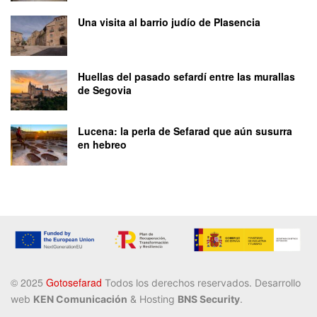
Una visita al barrio judío de Plasencia
Huellas del pasado sefardí entre las murallas
de Segovia
Lucena: la perla de Sefarad que aún susurra
en hebreo
©️ 2025
Gotosefarad
Todos los derechos reservados
. Desarrollo
web
KEN Comunicación
& Hosting
BNS Security
.